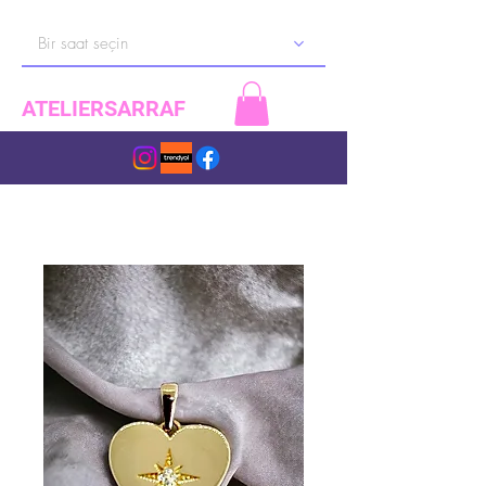
Bir saat seçin
ATELIERSARRAF